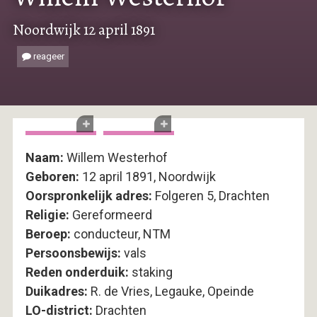
Noordwijk 12 april 1891
reageer
Naam:
Willem Westerhof
Geboren:
12 april 1891, Noordwijk
Oorspronkelijk adres:
Folgeren 5, Drachten
Religie:
Gereformeerd
Beroep:
conducteur, NTM
Persoonsbewijs:
vals
Reden onderduik:
staking
Duikadres:
R. de Vries, Legauke, Opeinde
LO-district:
Drachten