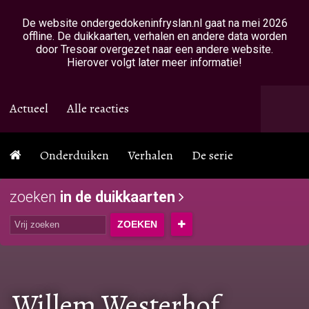
Overslaan en naar de inhoud gaan
De website ondergedokeninfryslan.nl gaat na mei 2026
offline. De duikkaarten, verhalen en andere data worden
door Tresoar overgezet naar een andere website.
Hierover volgt later meer informatie!
Actueel
Alle reacties
Onderduiken
Verhalen
De serie
zoeken
in de duikkaarten
Willem Westerhof