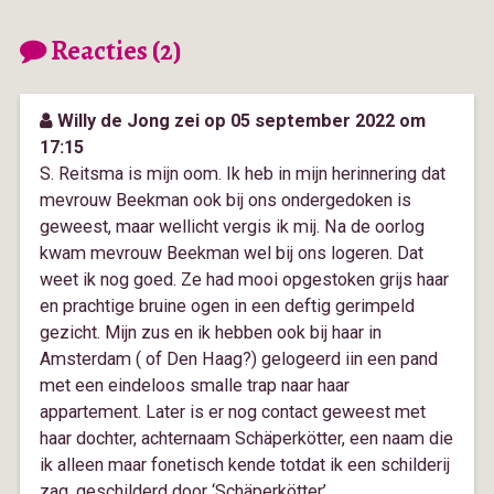
Reacties (2)
Willy de Jong zei op 05 september 2022 om
17:15
S. Reitsma is mijn oom. Ik heb in mijn herinnering dat
mevrouw Beekman ook bij ons ondergedoken is
geweest, maar wellicht vergis ik mij. Na de oorlog
kwam mevrouw Beekman wel bij ons logeren. Dat
weet ik nog goed. Ze had mooi opgestoken grijs haar
en prachtige bruine ogen in een deftig gerimpeld
gezicht. Mijn zus en ik hebben ook bij haar in
Amsterdam ( of Den Haag?) gelogeerd iin een pand
met een eindeloos smalle trap naar haar
appartement. Later is er nog contact geweest met
haar dochter, achternaam Schäperkötter, een naam die
ik alleen maar fonetisch kende totdat ik een schilderij
zag, geschilderd door ‘Schäperkötter’.