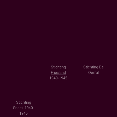
Stichting
Stichting De
Friesland
Oerfal
1940-1945
Stichting
Sneek 1940-
1945