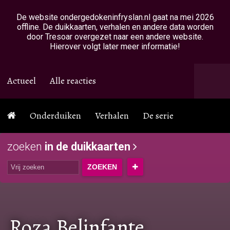
Overslaan en naar de inhoud gaan
De website ondergedokeninfryslan.nl gaat na mei 2026
offline. De duikkaarten, verhalen en andere data worden
door Tresoar overgezet naar een andere website.
Hierover volgt later meer informatie!
Actueel
Alle reacties
Onderduiken
Verhalen
De serie
zoeken
in de duikkaarten
Roza Belinfante