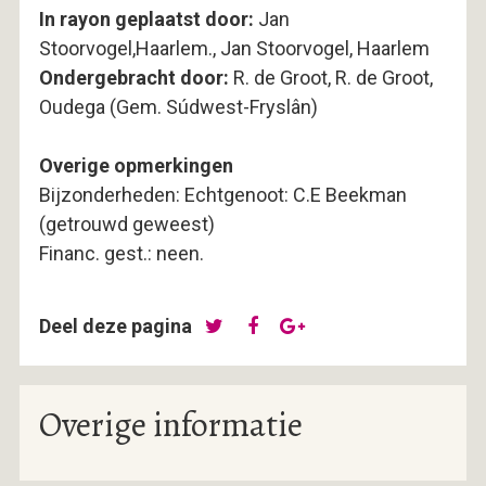
In rayon geplaatst door:
Jan
Stoorvogel,Haarlem., Jan Stoorvogel, Haarlem
Ondergebracht door:
R. de Groot, R. de Groot,
Oudega (Gem. Súdwest-Fryslân)
Overige opmerkingen
Bijzonderheden: Echtgenoot: C.E Beekman
(getrouwd geweest)
Financ. gest.: neen.
Deel deze pagina
Overige informatie