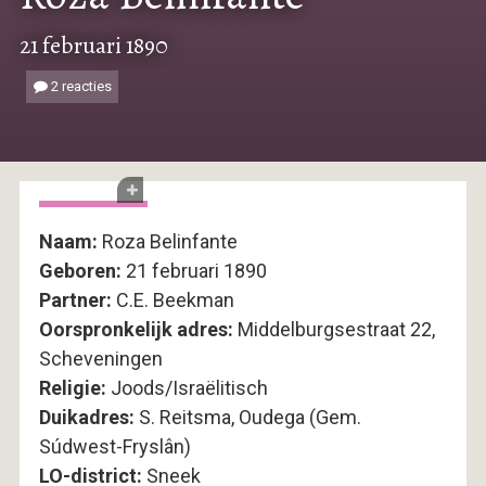
21 februari 1890
2 reacties
Naam:
Roza Belinfante
Geboren:
21 februari 1890
Partner:
C.E. Beekman
Oorspronkelijk adres:
Middelburgsestraat 22,
Scheveningen
Religie:
Joods/Israëlitisch
Duikadres:
S. Reitsma, Oudega (Gem.
Súdwest-Fryslân)
LO-district:
Sneek