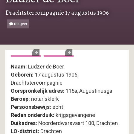
Drachtstercompagnie 17 augustus 1906
reageer
Naam:
Ludzer de Boer
Geboren:
17 augustus 1906,
Drachtstercompagnie
Oorspronkelijk adres:
115a, Augustinusga
Beroep:
notarisklerk
Persoonsbewijs:
echt
Reden onderduik:
krijgsgevangene
Duikadres:
Noorderdwarsvaart 100, Drachten
LO-district:
Drachten