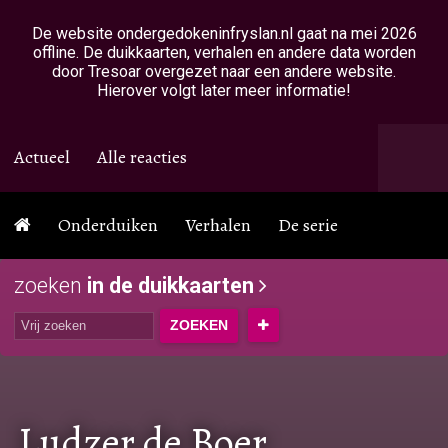
Overslaan en naar de inhoud gaan
De website ondergedokeninfryslan.nl gaat na mei 2026
offline. De duikkaarten, verhalen en andere data worden
door Tresoar overgezet naar een andere website.
Hierover volgt later meer informatie!
Actueel
Alle reacties
Onderduiken
Verhalen
De serie
zoeken
in de duikkaarten
Ludzer de Boer