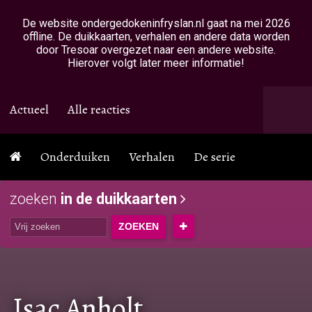
Overslaan en naar de inhoud gaan
De website ondergedokeninfryslan.nl gaat na mei 2026
offline. De duikkaarten, verhalen en andere data worden
door Tresoar overgezet naar een andere website.
Hierover volgt later meer informatie!
Actueel
Alle reacties
Onderduiken
Verhalen
De serie
zoeken
in de duikkaarten
Isac Anholt