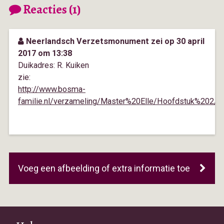
Reacties (1)
Neerlandsch Verzetsmonument zei op 30 april
2017 om 13:38
Duikadres: R. Kuiken
zie:
http://www.bosma-
familie.nl/verzameling/Master%20Elle/Hoofdstuk%202/7e
Voeg een afbeelding of extra informatie toe