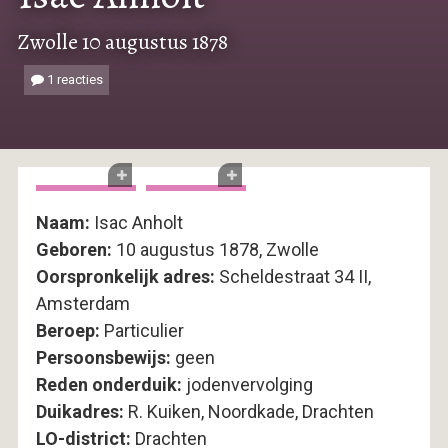
Zwolle 10 augustus 1878
1 reacties
Naam:
Isac Anholt
Geboren:
10 augustus 1878, Zwolle
Oorspronkelijk adres:
Scheldestraat 34 II,
Amsterdam
Beroep:
Particulier
Persoonsbewijs:
geen
Reden onderduik:
jodenvervolging
Duikadres:
R. Kuiken, Noordkade, Drachten
LO-district:
Drachten