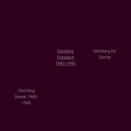
Stichting
Stichting De
Friesland
Oerfal
1940-1945
Stichting
Sneek 1940-
1945