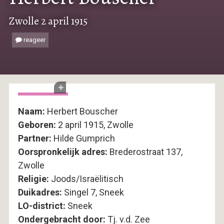
Zwolle 2 april 1915
reageer
Naam:
Herbert Bouscher
Geboren:
2 april 1915, Zwolle
Partner:
Hilde Gumprich
Oorspronkelijk adres:
Brederostraat 137,
Zwolle
Religie:
Joods/Israëlitisch
Duikadres:
Singel 7, Sneek
LO-district:
Sneek
Ondergebracht door:
Tj. v.d. Zee