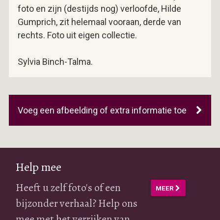
foto en zijn (destijds nog) verloofde, Hilde
Gumprich, zit helemaal vooraan, derde van
rechts. Foto uit eigen collectie.
Sylvia Binch-Talma.
Voeg een afbeelding of extra informatie toe
Help mee
Heeft u zelf foto's of een
MEER
bijzonder verhaal? Help ons
mee met het verrijken van