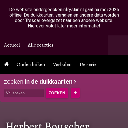
Overslaan en naar de inhoud gaan
De website ondergedokeninfryslan.nl gaat na mei 2026
offline. De duikkaarten, verhalen en andere data worden
door Tresoar overgezet naar een andere website.
Hierover volgt later meer informatie!
Actueel
Alle reacties
Onderduiken
Verhalen
De serie
zoeken
in de duikkaarten
Herbert Bouscher